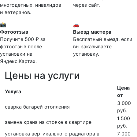
многодетных, инвалидов
через сайт.
и ветеранов.
📸
🚗
Фотоотзыв
Выезд мастера
Получите 500 ₽ за
Бесплатный выезд, если
фотоотзыв после
вы заказываете
установки на
установку.
Яндекс.Картах.
Цены на услуги
Цена
Услуга
от
3 000
сварка батарей отопления
руб.
1 500
замена крана на стояке в квартире
руб.
установка вертикального радиатора в
7 000