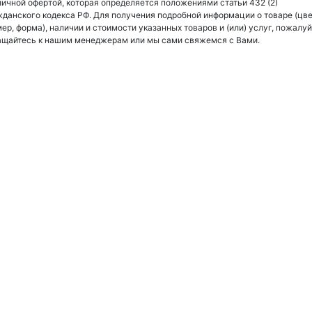
ичной офертой, которая определяется положениями статьи 432 (2)
данского кодекса РФ. Для получения подробной информации о товаре (цве
ер, форма), наличии и стоимости указанных товаров и (или) услуг, пожалуй
ащайтесь к нашим менеджерам или мы сами свяжемся с Вами.