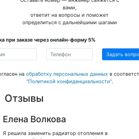
Оставьте номер — инженер свяжется с
вами,
ответит на вопросы и поможет
определиться с дальнейшими шагами
ка при заказе через онлайн-форму 5%
огласен на
обработку персональных данных
в соответст
"Политикой конфиденциальности"
.
Отзывы
Елена Волкова
Я решила заменить радиатор отопления в