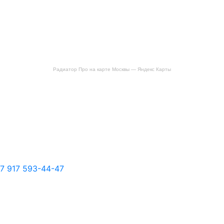
Радиатор Про на карте Москвы — Яндекс Карты
7 917 593-44-47