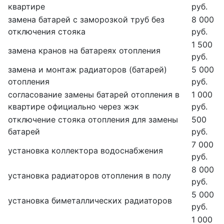
квартире
руб.
замена батарей с заморозкой труб без
8 000
отключения стояка
руб.
1 500
замена кранов на батареях отопления
руб.
замена и монтаж радиаторов (батарей)
5 000
отопления
руб.
согласование замены батарей отопления в
1 000
квартире официально через жэк
руб.
отключение стояка отопления для замены
500
батарей
руб.
7 000
установка коллектора водоснабжения
руб.
8 000
установка радиаторов отопления в полу
руб.
5 000
установка биметаллических радиаторов
руб.
1 000