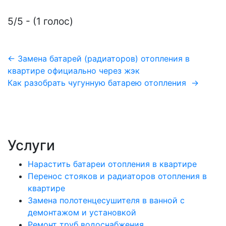
5/5 - (1 голос)
Навигация
← Замена батарей (радиаторов) отопления в
квартире официально через жэк
по
Как разобрать чугунную батарею отопления →
записям
Услуги
Нарастить батареи отопления в квартире
Перенос стояков и радиаторов отопления в
квартире
Замена полотенцесушителя в ванной с
демонтажом и установкой
Ремонт труб водоснабжения