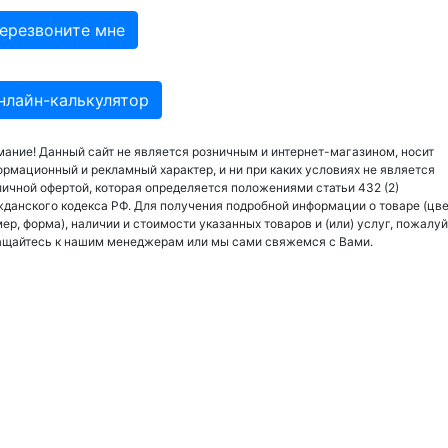
нлайн-калькулятор
ание! Данный сайт не является розничным и интернет-магазином, носит
рмационный и рекламный характер, и ни при каких условиях не является
ичной офертой, которая определяется положениями статьи 432 (2)
данского кодекса РФ. Для получения подробной информации о товаре (цве
ер, форма), наличии и стоимости указанных товаров и (или) услуг, пожалуй
ащайтесь к нашим менеджерам или мы сами свяжемся с Вами.