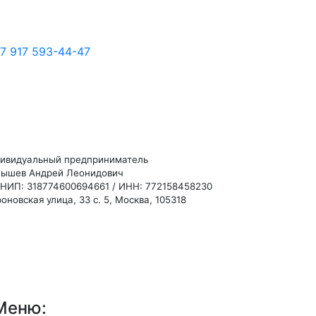
7 917 593-44-47
ивидуальный предприниматель
ышев Андрей Леонидович
НИП: 318774600694661 / ИНН: 772158458230
оновская улица, 33 с. 5, Москва, 105318
Меню: