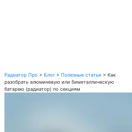
Радиатор Про
>
Блог
>
Полезные статьи
>
Как
разобрать алюминевую или биметаллическую
батарею (радиатор) по секциям