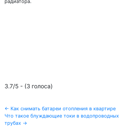
радиатора.
3.7/5 - (3 голоса)
Навигация
← Как снимать батареи отопления в квартире
Что такое блуждающие токи в водопроводных
по
трубах →
записям