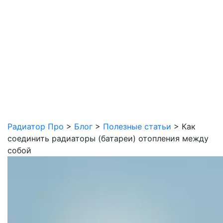
Радиатор Про
>
Блог
>
Полезные статьи
>
Как
соединить радиаторы (батареи) отопления между
собой